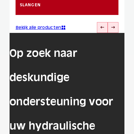
SLANGEN
Bekijk alle producten
Op zoek naar
deskundige
ondersteuning voor
uw hydraulische