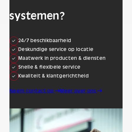
systemen?
24/7 beschikbaarheid
Deskundige service op locatie
Maatwerk in producten & diensten
Snelle & flexibele service
Kwaliteit & klantgerichtheid
Neem contact op
Meer over ons