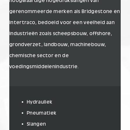
hoogwaardige hogedrukslangen van
gerenommeerde merken als Bridgestone en
Intertraco, bedoeld voor een veelheid aan
industrieën zoals scheepsbouw, offshore,
grondverzet, landbouw, machinebouw,
chemische sector en de
voedingsmiddelenindustrie.
Hydrauliek
Pneumatiek
Slangen