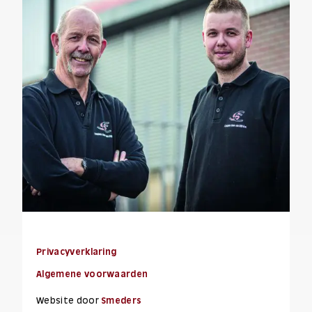
Privacyverklaring
Algemene voorwaarden
Website door
Smeders