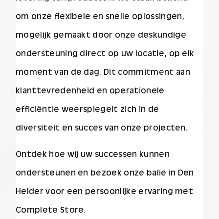
om onze flexibele en snelle oplossingen,
mogelijk gemaakt door onze deskundige
ondersteuning direct op uw locatie, op elk
moment van de dag. Dit commitment aan
klanttevredenheid en operationele
efficiëntie weerspiegelt zich in de
diversiteit en succes van onze projecten.
Ontdek hoe wij uw successen kunnen
ondersteunen en bezoek onze balie in Den
Helder voor een persoonlijke ervaring met
Complete Store.