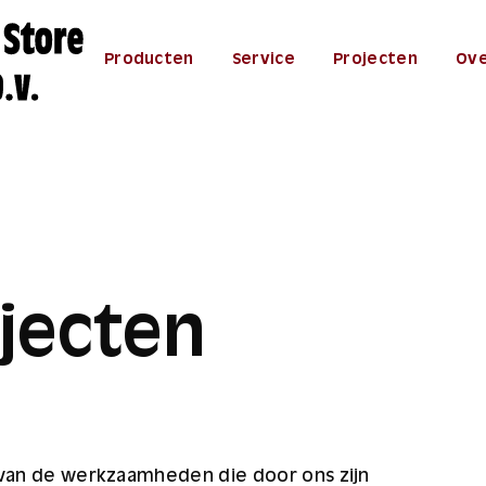
Producten
Service
Projecten
Ove
jecten
 van de werkzaamheden die door ons zijn