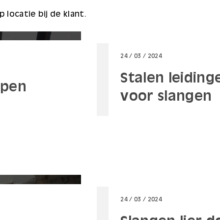
 locatie bij de klant.
24 / 03 / 2024
Stalen leidin
ppen
voor slangen
24 / 03 / 2024