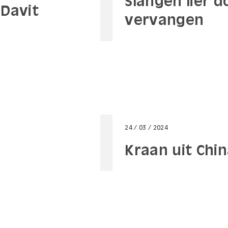
Slangen lier d
Davit
vervangen
24 / 03 / 2024
Kraan uit Chi