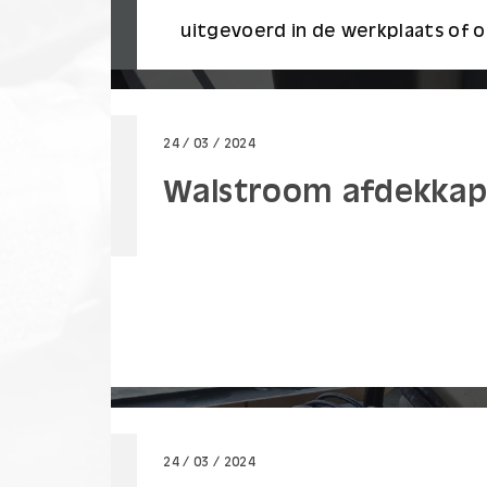
uitgevoerd in de werkplaats of op
24 / 03 / 2024
Walstroom afdekka
24 / 03 / 2024