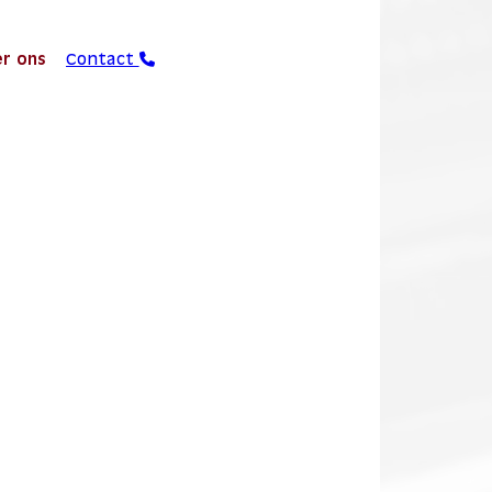
r ons
Contact