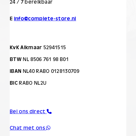
24 / 7 bereikbaar
E
info@complete-store.nl
KvK Alkmaar
52941515
BTW
NL 8506 761 98 B01
IBAN
NL40 RABO 0128130709
BIC
RABO NL2U
Bel ons direct
Chat met ons